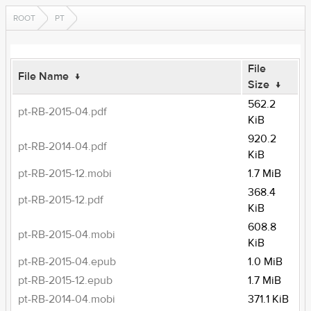
ROOT
PT
File
File Name
↓
Size
↓
562.2
pt-RB-2015-04.pdf
KiB
920.2
pt-RB-2014-04.pdf
KiB
pt-RB-2015-12.mobi
1.7 MiB
368.4
pt-RB-2015-12.pdf
KiB
608.8
pt-RB-2015-04.mobi
KiB
pt-RB-2015-04.epub
1.0 MiB
pt-RB-2015-12.epub
1.7 MiB
pt-RB-2014-04.mobi
371.1 KiB