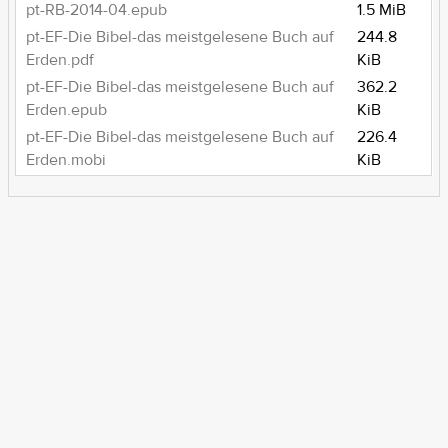
pt-RB-2014-04.epub
1.5 MiB
pt-EF-Die Bibel-das meistgelesene Buch auf
244.8
Erden.pdf
KiB
pt-EF-Die Bibel-das meistgelesene Buch auf
362.2
Erden.epub
KiB
pt-EF-Die Bibel-das meistgelesene Buch auf
226.4
Erden.mobi
KiB